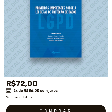
R$72,00
2
x de
R$36,00
sem juros
Ver mais detalhes