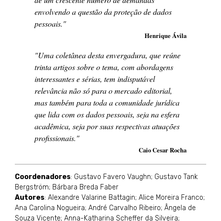
envolvendo a questão da proteção de dados
pessoais."
Henrique Ávila
"Uma coletânea desta envergadura, que reúne
trinta artigos sobre o tema, com abordagens
interessantes e sérias, tem indisputável
relevância não só para o mercado editorial,
mas também para toda a comunidade jurídica
que lida com os dados pessoais, seja na esfera
acadêmica, seja por suas respectivas atuações
profissionais."
Caio Cesar Rocha
Coordenadores
: Gustavo Favero Vaughn; Gustavo Tank
Bergström; Bárbara Breda Faber
Autores
: Alexandre Valarine Battagin; Alice Moreira Franco;
Ana Carolina Nogueira; André Carvalho Ribeiro; Ângela de
Souza Vicente; Anna-Katharina Scheffer da Silveira;