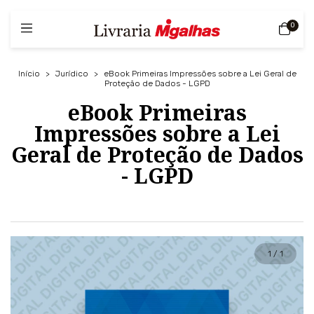
0
Início
>
Jurídico
>
eBook Primeiras Impressões sobre a Lei Geral de
Proteção de Dados - LGPD
eBook Primeiras
Impressões sobre a Lei
Geral de Proteção de Dados
- LGPD
1
/
1