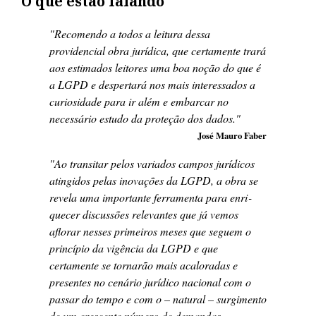
O que estão falando
"Recomendo a todos a leitura dessa
providencial obra jurídica, que certamente trará
aos estimados leitores uma boa noção do que é
a LGPD e despertará nos mais interessados a
curiosidade para ir além e embarcar no
necessário estudo da proteção dos dados."
José Mauro Faber
"Ao transitar pelos variados campos jurídicos
atingidos pelas ino­vações da LGPD, a obra se
revela uma importante ferramenta para enri­
quecer discussões relevantes que já vemos
aflorar nesses primeiros meses que seguem o
princípio da vigência da LGPD e que
certamente se torna­rão mais acaloradas e
presentes no cenário jurídico nacional com o
passar do tempo e com o – natural – surgimento
de um crescente número de demandas