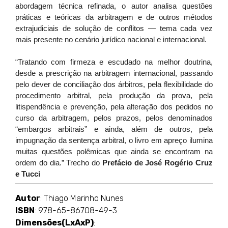
abordagem técnica refinada, o autor analisa questões
práticas e teóricas da arbitragem e de outros métodos
extrajudiciais de solução de conflitos — tema cada vez
mais presente no cenário jurídico nacional e internacional.
“Tratando com firmeza e escudado na melhor doutrina,
desde a prescrição na arbitragem internacional, passando
pelo dever de conciliação dos árbitros, pela flexibilidade do
procedimento arbitral, pela produção da prova, pela
litispendência e prevenção, pela alteração dos pedidos no
curso da arbitragem, pelos prazos, pelos denominados
“embargos arbitrais” e ainda, além de outros, pela
impugnação da sentença arbitral, o livro em apreço ilumina
muitas questões polêmicas que ainda se encontram na
ordem do dia.” Trecho do
Prefácio de José Rogério Cruz
e Tucci
Autor
: Thiago Marinho Nunes
ISBN
: 978-65-86708-49-3
Dimensões(LxAxP)
: