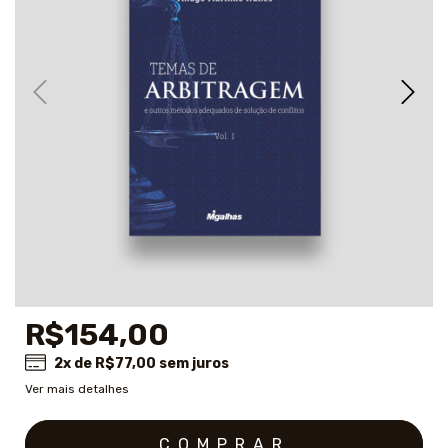
R$154,00
2
x de
R$77,00
sem juros
Ver mais detalhes