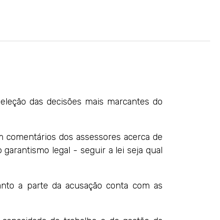
seleção das decisões mais marcantes do
om comentários dos assessores acerca de
garantismo legal - seguir a lei seja qual
uanto a parte da acusação conta com as