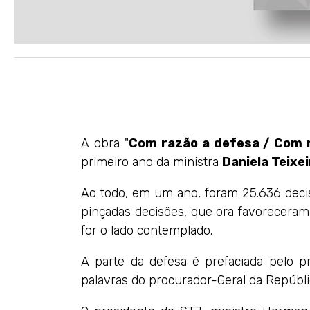
A obra "
Com razão a defesa / Com 
primeiro ano da ministra
Daniela Teixe
Ao todo, em um ano, foram 25.636 decis
pinçadas decisões, que ora favoreceram a
for o lado contemplado.
A parte da defesa é prefaciada pelo p
palavras do procurador-Geral da Repúblic