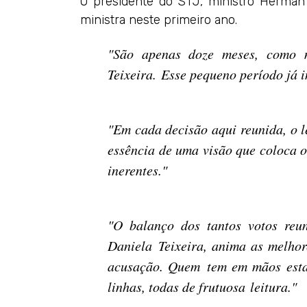
O presidente do STJ, ministro Herman 
ministra neste primeiro ano.
"São apenas doze meses, como m
Teixeira. Esse pequeno período já 
"Em cada decisão aqui reunida, o l
essência de uma visão que coloca o
inerentes."
"O balanço dos tantos votos reun
Daniela Teixeira, anima as melhor
acusação. Quem tem em mãos estas
linhas, todas de frutuosa leitura."