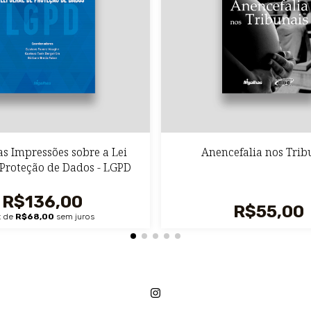
as Impressões sobre a Lei
Anencefalia nos Trib
 Proteção de Dados - LGPD
R$136,00
R$55,00
x de
R$68,00
sem juros