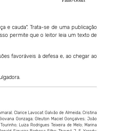
eça e cauda". Trata-se de uma publicação
so permite que o leitor leia um texto de
ões favoráveis à defesa e, ao chegar ao
ulgadora.
Amaral; Clarice Lavocat Galvão de Almeida; Cristina
 Giovana Gonzaga; Gleuton Maciel Gonçalves; João
 Tourinho; Luiza Rodrigues Teixeira de Melo; Marina