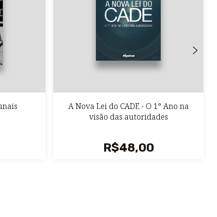
unais
A Nova Lei do CADE - O 1° Ano na
visão das autoridades
R$48,00