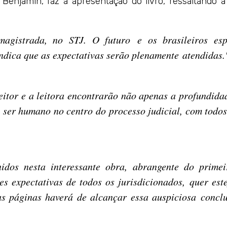
Benjamin, faz a apresentação do livro, ressaltando a
agistrada, no STJ. O futuro e os brasileiros es
indica que as expectativas serão plenamente atendidas.
eitor e a leitora encontrarão não apenas a profundida
 ser humano no centro do processo judicial, com todos 
idos nesta interessante obra, abrangente do prime
es expectativas de todos os jurisdicionados, quer est
 páginas haverá de alcançar essa auspiciosa conclu