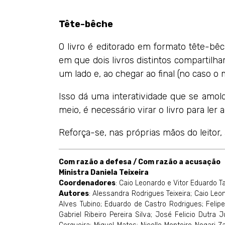
Tête-bêche
O livro é editorado em formato tête-bêc
em que dois livros distintos compartilh
um lado e, ao chegar ao final (no caso o 
Isso dá uma interatividade que se amol
meio, é necessário virar o livro para ler
Reforça-se, nas próprias mãos do leitor, 
Com razão a defesa / Com razão a acusação
Ministra Daniela Teixeira
Coordenadores
: Caio Leonardo e Vitor Eduardo T
Autores
: Alessandra Rodrigues Teixeira; Caio Leo
Alves Tubino; Eduardo de Castro Rodrigues; Feli
Gabriel Ribeiro Pereira Silva; José Felicio Dutra 