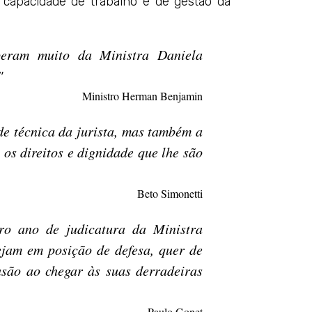
 capacidade de trabalho e de gestão da
peram muito da Ministra Daniela
"
Ministro Herman Benjamin
de técnica da jurista, mas também a
os direitos e dignidade que lhe são
Beto Simonetti
iro ano de judicatura da Ministra
ejam em posição de defesa, quer de
são ao chegar às suas derradeiras
Paulo Gonet