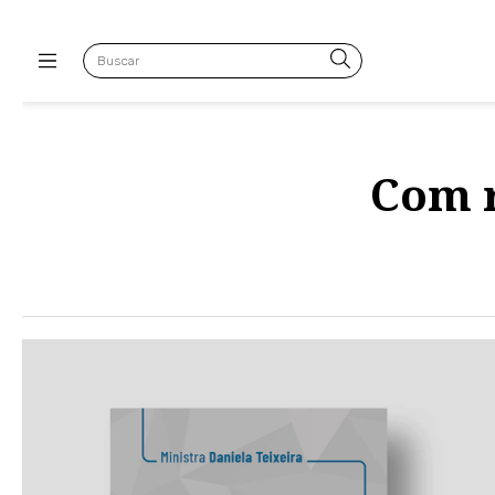
Com r