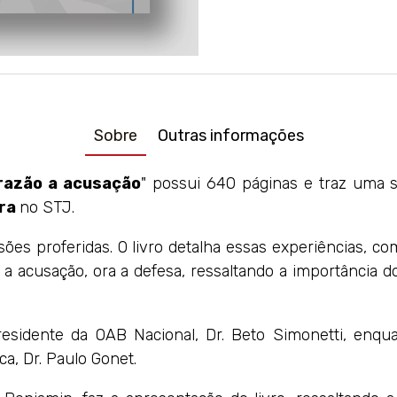
Sobre
Outras informações
razão a acusação
" possui 640 páginas e traz uma 
ira
no STJ.
ões proferidas. O livro detalha essas experiências, c
 acusação, ora a defesa, ressaltando a importância do 
residente da OAB Nacional, Dr. Beto Simonetti, enq
a, Dr. Paulo Gonet.