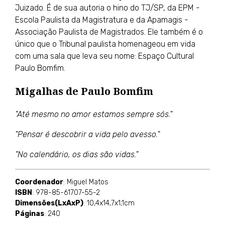
Juizado. É de sua autoria o hino do TJ/SP, da EPM -
Escola Paulista da Magistratura e da Apamagis -
Associação Paulista de Magistrados. Ele também é o
único que o Tribunal paulista homenageou em vida
com uma sala que leva seu nome: Espaço Cultural
Paulo Bomfim.
Migalhas de Paulo Bomfim
"Até mesmo no amor estamos sempre sós."
"Pensar é descobrir a vida pelo avesso."
"No calendário, os dias são vidas."
Coordenador
: Miguel Matos
ISBN
: 978-85-61707-55-2
Dimensões(LxAxP)
: 10,4x14,7x1,1cm
Páginas
: 240