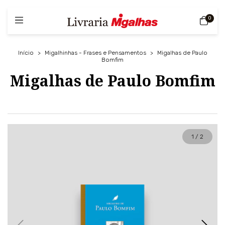
0
Início
>
Migalhinhas - Frases e Pensamentos
>
Migalhas de Paulo
Bomfim
Migalhas de Paulo Bomfim
1
/
2