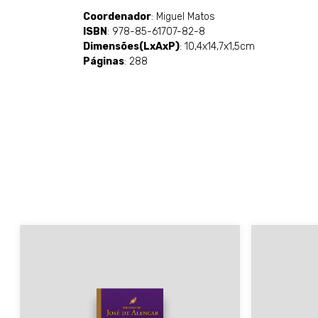
Coordenador
: Miguel Matos
ISBN
: 978-85-61707-82-8
Dimensões(LxAxP)
: 10,4x14,7x1,5cm
Páginas
: 288