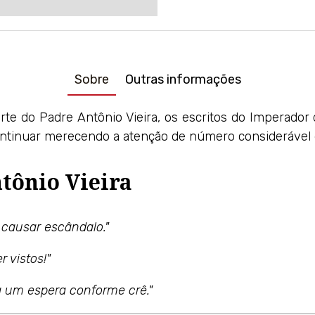
Sobre
Outras informações
te do Padre Antônio Vieira, os escritos do Imperado
continuar merecendo a atenção de número considerável 
tônio Vieira
 causar escândalo."
r vistos!"
 um espera conforme crê."