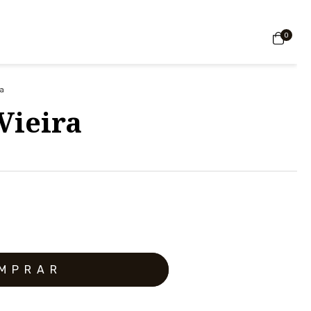
0
ra
Vieira