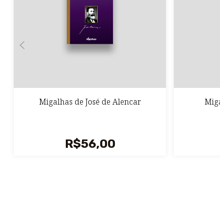
Migalhas de José de Alencar
Miga
R$56,00