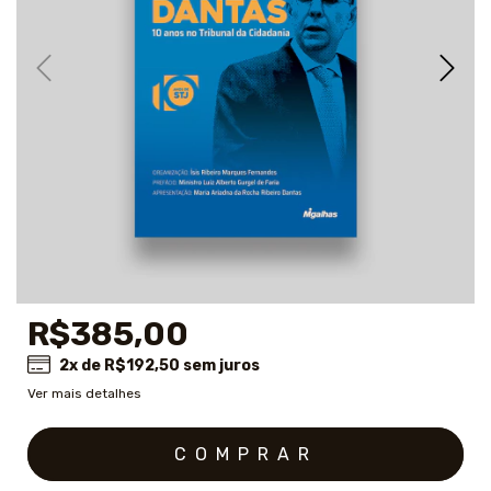
R$385,00
2
x de
R$192,50
sem juros
Ver mais detalhes