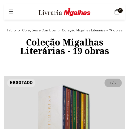
0
Início
>
Coleções e Combos
>
Coleção Migalhas Literárias - 19 obras
Coleção Migalhas
Literárias - 19 obras
ESGOTADO
1
/
2