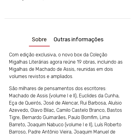
Sobre
Outras informações
Com edição exclusiva, o novo box da Coleção
Migalhas Literárias agora reúne 19 obras, incluindo as
Migalhas de Machado de Assis, reunidas em dois
volumes revistos e ampliados.
São milhares de pensamentos dos escritores:
Machado de Assis (volume I e II), Euclides da Cunha,
Eça de Queirós, José de Alencar, Rui Barbosa, Aluísio
Azevedo, Olavo Bilac, Camilo Castelo Branco, Bastos
Tigre, Bernardo Guimarães, Paulo Bomfim, Lima
Barreto, Joaquim Nabuco (volume I e II), Luís Roberto
Barroso, Padre Antônio Vieira, Joaquim Manuel de