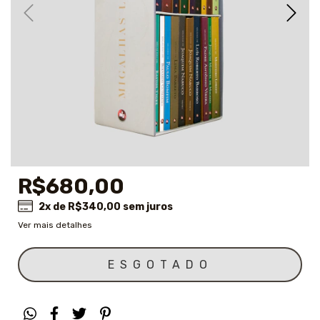
R$680,00
2
x de
R$340,00
sem juros
Ver mais detalhes