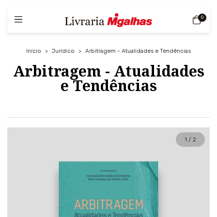
0
Início
>
Jurídico
>
Arbitragem - Atualidades e Tendências
Arbitragem - Atualidades
e Tendências
1
/
2