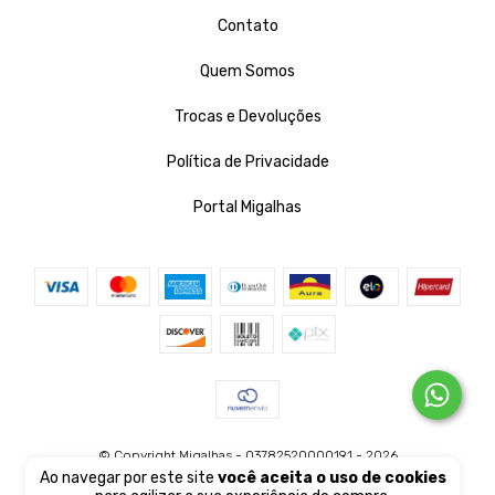
Contato
Quem Somos
Trocas e Devoluções
Política de Privacidade
Portal Migalhas
© Copyright Migalhas - 03782520000191 - 2026
Ao navegar por este site
você aceita o uso de cookies