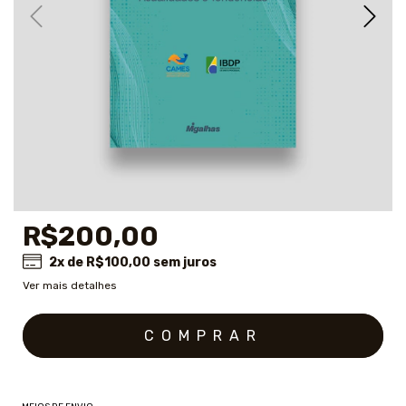
R$200,00
2
x de
R$100,00
sem juros
Ver mais detalhes