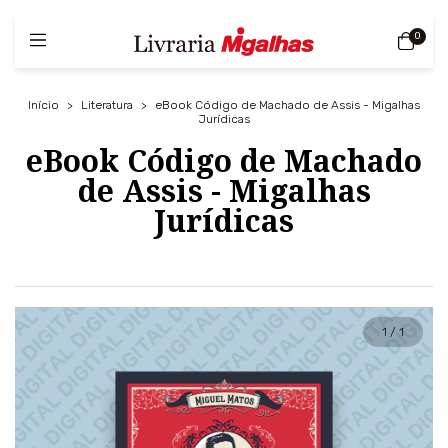
0
Início
>
Literatura
>
eBook Código de Machado de Assis - Migalhas
Jurídicas
eBook Código de Machado
de Assis - Migalhas
Jurídicas
1
/
1