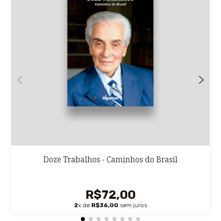
Doze Trabalhos - Caminhos do Brasil
R$72,00
2
x de
R$36,00
sem juros