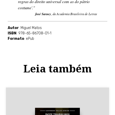
regras do direito universal com as do pátrio
costume'."
José Sarney
, da Academia Brasileira de Letras
Autor
: Miguel Matos
ISBN
: 978-65-86708-01-1
Formato
: ePub
Leia também