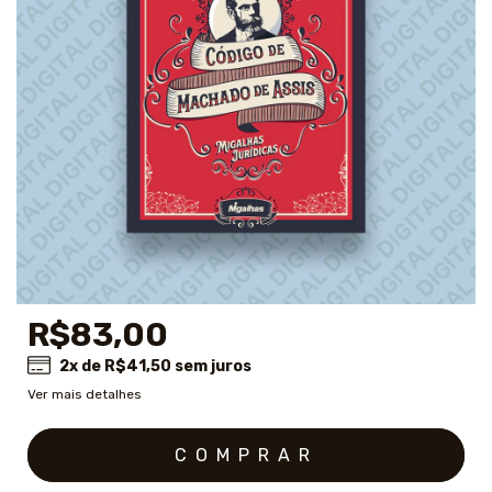
R$83,00
2
x de
R$41,50
sem juros
Ver mais detalhes