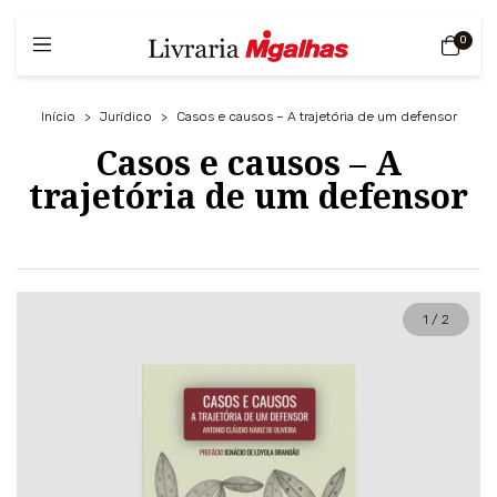
0
Início
>
Jurídico
>
Casos e causos – A trajetória de um defensor
Casos e causos – A
trajetória de um defensor
1
/
2