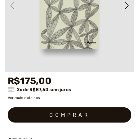
R$175,00
2
x de
R$87,50
sem juros
Ver mais detalhes