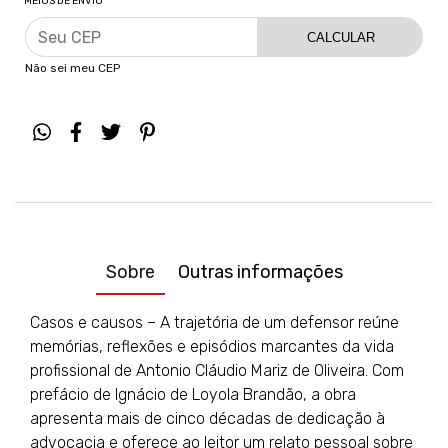
MEIOS DE ENVIO
CALCULAR
Não sei meu CEP
Sobre
Outras informações
Casos e causos – A trajetória de um defensor reúne
memórias, reflexões e episódios marcantes da vida
profissional de Antonio Cláudio Mariz de Oliveira. Com
prefácio de Ignácio de Loyola Brandão, a obra
apresenta mais de cinco décadas de dedicação à
advocacia e oferece ao leitor um relato pessoal sobre