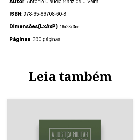
Autor
: Antonio Cláudio Mariz de Oliveira
ISBN
:
978-65-86708-60-8
Dimensões(LxAxP)
:
16x23x3cm
Páginas
: 280 páginas
Leia também